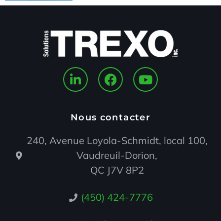
Nous contacter
240, Avenue Loyola-Schmidt, local 100,
Vaudreuil-Dorion,
QC J7V 8P2
(450) 424-7776