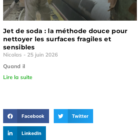
Jet de soda : la méthode douce pour
nettoyer les surfaces fragiles et
sensibles
Nicolas
25 juin 2026
Quand il
Lire la suite
Facebook
Twitter
LinkedIn