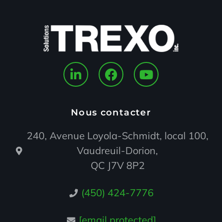
Nous contacter
240, Avenue Loyola-Schmidt, local 100,
Vaudreuil-Dorion,
QC J7V 8P2
(450) 424-7776
[email protected]