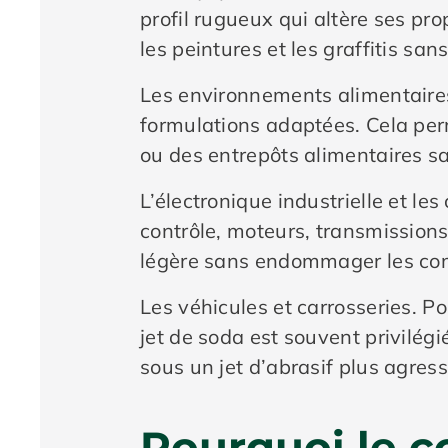
profil rugueux qui altère ses pro
les peintures et les graffitis san
Les environnements alimentaires
formulations adaptées. Cela per
ou des entrepôts alimentaires s
L’électronique industrielle et 
contrôle, moteurs, transmissions 
légère sans endommager les com
Les véhicules et carrosseries. P
jet de soda est souvent privilégié
sous un jet d’abrasif plus agressi
Pourquoi le c