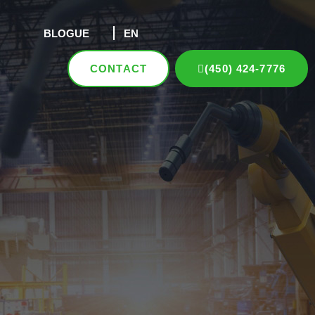
BLOGUE
EN
CONTACT
(450) 424-7776