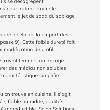
 ils se désagrègent
ns pour autant éroder le
alement le jet de soda du sablage
eure à celle de la plupart des
passe 9). Cette faible dureté fait
i modification de profil.
e travail terminé, un rinçage
érer des médias non solubles
 caractéristique simplifie
’on trouve en cuisine. Il s’agit
e, faible humidité, additifs
ité reproductible. Selon Solutions