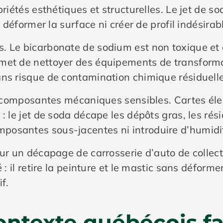
priétés esthétiques et structurelles. Le jet de so
s déformer la surface ni créer de profil indésirab
. Le bicarbonate de sodium est non toxique et 
met de nettoyer des équipements de transformat
ans risque de contamination chimique résiduelle
les composantes mécaniques sensibles. Cartes é
: le jet de soda décape les dépôts gras, les rés
posantes sous-jacentes ni introduire d’humidi
our un décapage de carrosserie d’auto de collec
 : il retire la peinture et le mastic sans déformer
f.
ontexte québécois fa