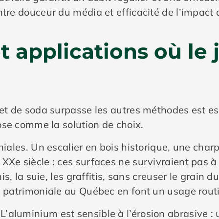
tre douceur du média et efficacité de l’impact q
t applications où le 
et de soda surpasse les autres méthodes est esse
pose comme la solution de choix.
oniales. Un escalier en bois historique, une cha
Xe siècle : ces surfaces ne survivraient pas à u
is, la suie, les graffitis, sans creuser le grain du
n patrimoniale au Québec en font un usage routi
aluminium est sensible à l’érosion abrasive : 