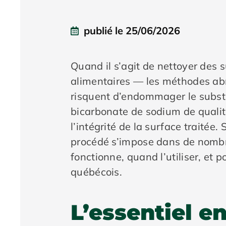
publié le
25/06/2026
Quand il s’agit de nettoyer des 
alimentaires — les méthodes abr
risquent d’endommager le substra
bicarbonate de sodium de qualité
l’intégrité de la surface traitée
procédé s’impose dans de nombr
fonctionne, quand l’utiliser, et 
québécois.
L’essentiel e