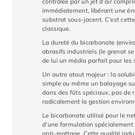
contrôlée par un jet d’air compr
immédiatement, libérant une éne
substrat sous-jacent. C’est cett
classique.
La dureté du bicarbonate (environ
abrasifs industriels (le grenat s
de lui un média parfait pour les s
Un autre atout majeur : la solubi
simple ou même un balayage suff
dans des fûts spéciaux, pas de r
radicalement la gestion environ
Le bicarbonate utilisé pour le ne
d’une formulation spécialement c
anti-mottage. Cette qualité indus