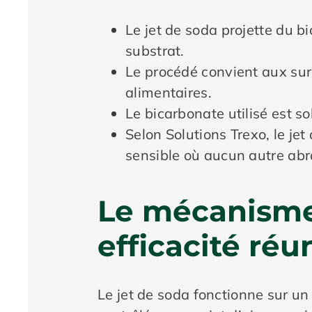
Le jet de soda projette du 
substrat.
Le procédé convient aux surf
alimentaires.
Le bicarbonate utilisé est s
Selon Solutions Trexo, le j
sensible où aucun autre abra
Le mécanisme 
efficacité réu
Le jet de soda fonctionne sur un