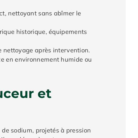
ct, nettoyant sans abîmer le
brique historique, équipements
le nettoyage après intervention.
cace en environnement humide ou
uceur et
e de sodium, projetés à pression