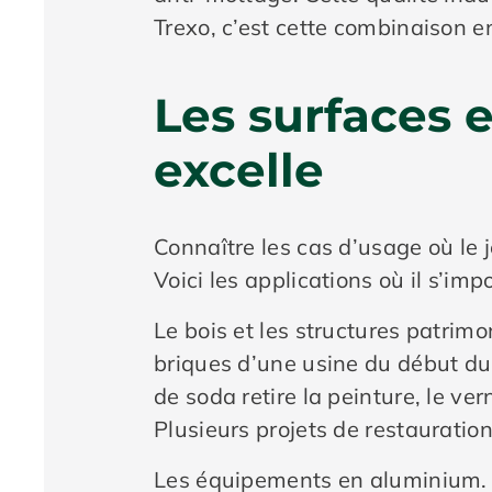
Trexo, c’est cette combinaison en
Les surfaces e
excelle
Connaître les cas d’usage où le j
Voici les applications où il s’im
Le bois et les structures patrim
briques d’une usine du début du X
de soda retire la peinture, le vern
Plusieurs projets de restauratio
Les équipements en aluminium. L’