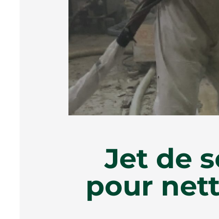
Jet de 
pour nett