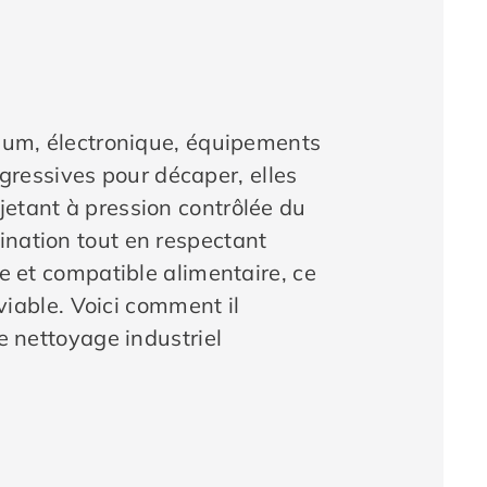
inium, électronique, équipements
ressives pour décaper, elles
jetant à pression contrôlée du
ination tout en respectant
le et compatible alimentaire, ce
iable. Voici comment il
de nettoyage industriel