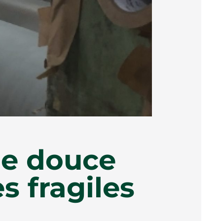
de douce
s fragiles