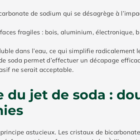
bicarbonate de sodium qui se désagrège à l’impa
aces fragiles : bois, aluminium, électronique, 
oluble dans l’eau, ce qui simplifie radicalement 
et de soda permet d’effectuer un décapage effi
sif ne serait acceptable.
du jet de soda : do
nies
 principe astucieux. Les cristaux de bicarbonat