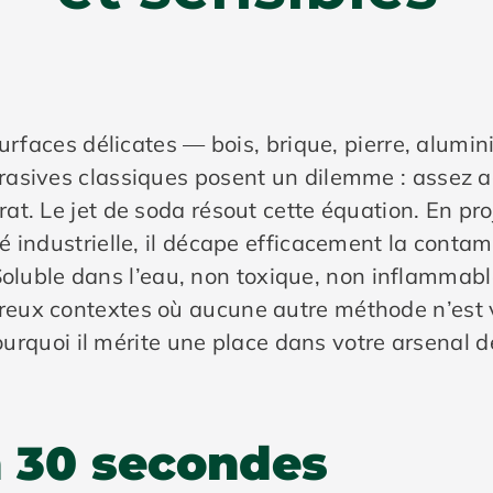
surfaces délicates — bois, brique, pierre, alum
asives classiques posent un dilemme : assez ag
t. Le jet de soda résout cette équation. En pro
 industrielle, il décape efficacement la contam
. Soluble dans l’eau, non toxique, non inflammab
eux contextes où aucune autre méthode n’est v
pourquoi il mérite une place dans votre arsenal 
n 30 secondes