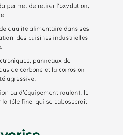
da permet de retirer l’oxydation,
le.
de qualité alimentaire dans ses
ion, des cuisines industrielles
.
lectroniques, panneaux de
idus de carbone et la corrosion
té agressive.
tion ou d’équipement roulant, le
 la tôle fine, qui se cabosserait
vorise