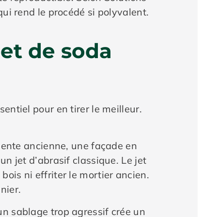
ui rend le procédé si polyvalent.
jet de soda
ntiel pour en tirer le meilleur.
rpente ancienne, une façade en
n jet d’abrasif classique. Le jet
 bois ni effriter le mortier ancien.
nier.
un sablage trop agressif crée un