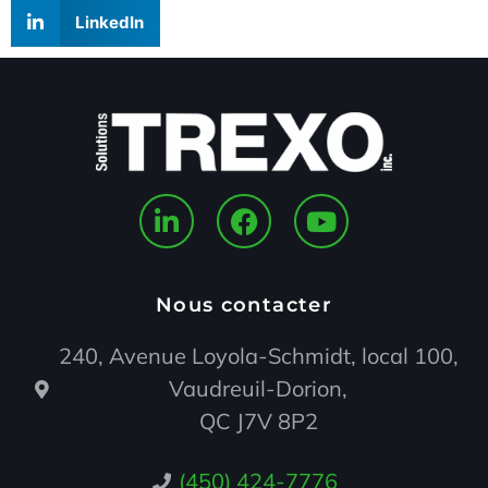
LinkedIn
Nous contacter
240, Avenue Loyola-Schmidt, local 100,
Vaudreuil-Dorion,
QC J7V 8P2
(450) 424-7776