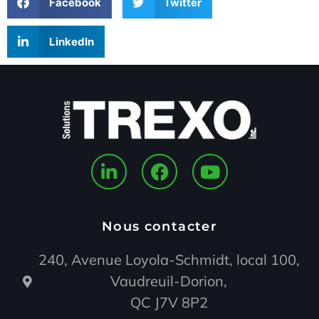
Facebook
Twitter
LinkedIn
Nous contacter
240, Avenue Loyola-Schmidt, local 100,
Vaudreuil-Dorion,
QC J7V 8P2