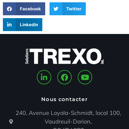
Facebook
Twitter
LinkedIn
Nous contacter
240, Avenue Loyola-Schmidt, local 100,
Vaudreuil-Dorion,