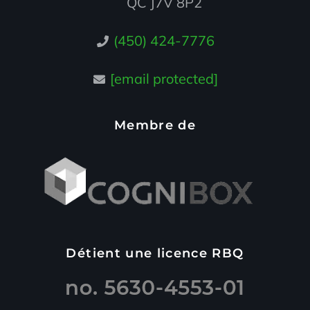
QC J7V 8P2
(450) 424-7776
[email protected]
Membre de
Détient une licence RBQ