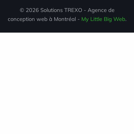
© 2026 Solutions TREXO - Agence de
conception web à Montréal -
My Little Big Web
.