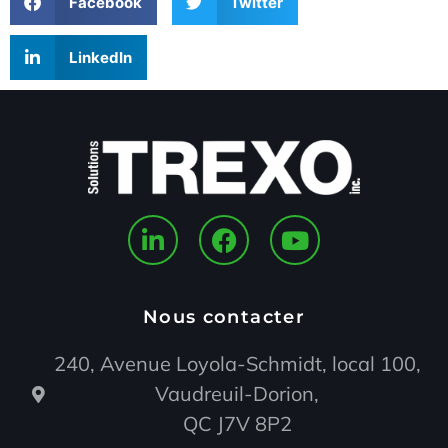
Facebook
Twitter
LinkedIn
Nous contacter
240, Avenue Loyola-Schmidt, local 100,
Vaudreuil-Dorion,
QC J7V 8P2