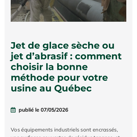
Jet de glace sèche ou
jet d’abrasif : comment
choisir la bonne
méthode pour votre
usine au Québec
publié le
07/05/2026
Vos équipements industriels sont encrassés,