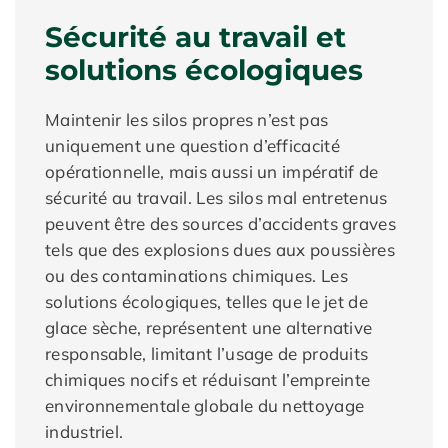
Sécurité au travail et
solutions écologiques
Maintenir les silos propres n’est pas
uniquement une question d’efficacité
opérationnelle, mais aussi un impératif de
sécurité au travail. Les silos mal entretenus
peuvent être des sources d’accidents graves
tels que des explosions dues aux poussières
ou des contaminations chimiques. Les
solutions écologiques, telles que le jet de
glace sèche, représentent une alternative
responsable, limitant l’usage de produits
chimiques nocifs et réduisant l’empreinte
environnementale globale du nettoyage
industriel.