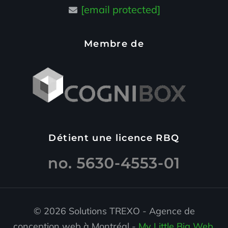
[email protected]
Membre de
Détient une licence RBQ
© 2026 Solutions TREXO - Agence de
conception web à Montréal -
My Little Big Web
.