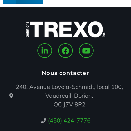
Nous contacter
240, Avenue Loyola-Schmidt, local 100,
Vaudreuil-Dorion,
QC J7V 8P2
(450) 424-7776