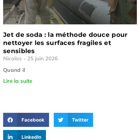
Jet de soda : la méthode douce pour
nettoyer les surfaces fragiles et
sensibles
Nicolas
25 juin 2026
Quand il
Lire la suite
Facebook
Twitter
LinkedIn