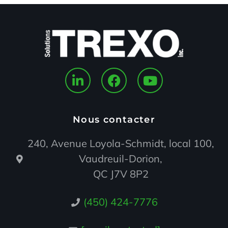
Nous contacter
240, Avenue Loyola-Schmidt, local 100,
Vaudreuil-Dorion,
QC J7V 8P2
(450) 424-7776