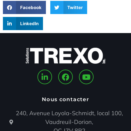
Facebook
Twitter
LinkedIn
Nous contacter
240, Avenue Loyola-Schmidt, local 100,
Vaudreuil-Dorion,
QC J7V 8P2