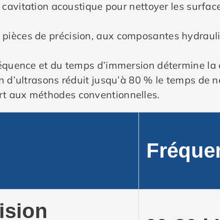
la cavitation acoustique pour nettoyer les surfac
 pièces de précision, aux composantes hydraul
réquence et du temps d’immersion détermine la 
in d’ultrasons réduit jusqu’à 80 % le temps de
rt aux méthodes conventionnelles.
Fréque
ision