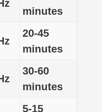
Hz
minutes
20-45
Hz
minutes
30-60
Hz
minutes
5-15