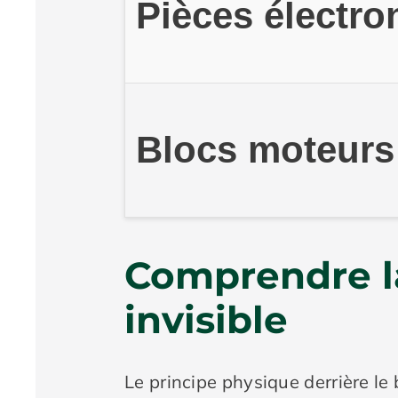
Pièces électro
Blocs moteurs 
Comprendre la
invisible
Le principe physique derrière le b