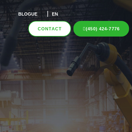
BLOGUE
EN
CONTACT
(450) 424-7776