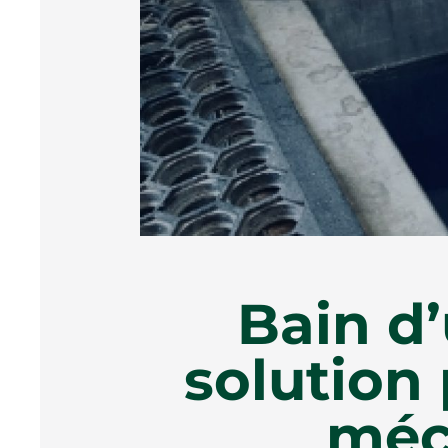
Bain d’
solution
méc