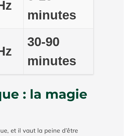
Hz
minutes
30-90
Hz
minutes
ue : la magie
e, et il vaut la peine d’être