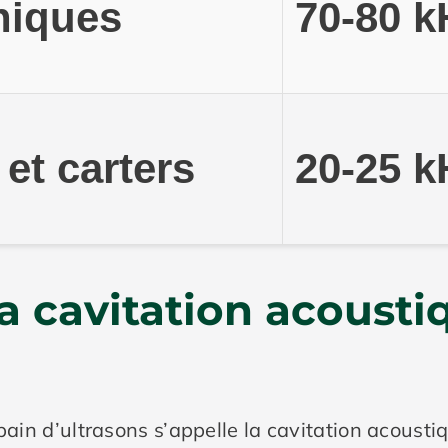
niques
70-80 k
et carters
20-25 k
 cavitation acoustiq
ain d’ultrasons s’appelle la cavitation acoustiqu