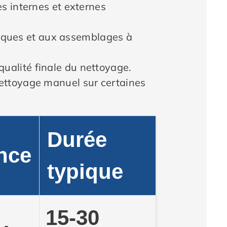
es internes et externes
iques et aux assemblages à
qualité finale du nettoyage.
 nettoyage manuel sur certaines
Durée
nce
typique
15-30