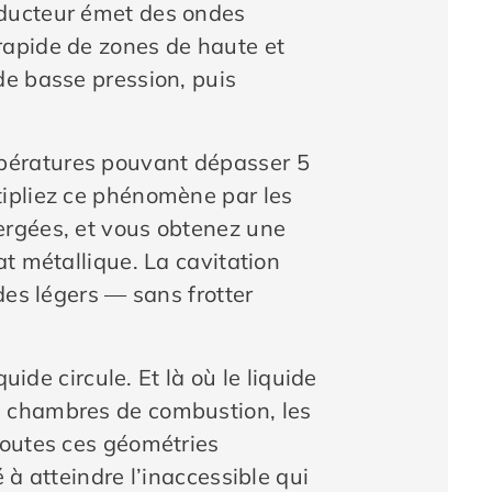
sducteur émet des ondes
rapide de zones de haute et
de basse pression, puis
pératures pouvant dépasser 5
tipliez ce phénomène par les
ergées, et vous obtenez une
t métallique. La cavitation
des légers — sans frotter
uide circule. Et là où le liquide
 les chambres de combustion, les
toutes ces géométries
 à atteindre l’inaccessible qui