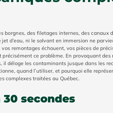
s borgnes, des filetages internes, des canaux d
le jet d’eau, ni le solvant en immersion ne parv
nt, vos remontages échouent, vos pièces de préc
out précisément ce problème. En provoquant des 
 il déloge les contaminants jusque dans les reco
onne, quand l’utiliser, et pourquoi elle représe
es complexes traitées au Québec.
n 30 secondes