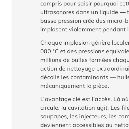
compris pour saisir pourquoi ce
ultrasonores dans un liquide — 
basse pression crée des micro-bu
implosent violemment pendant l
Chaque implosion génère locale
000 °C et des pressions équival
millions de bulles formées chaq
action de nettoyage extraordinai
décolle les contaminants — huile
mécaniquement la pièce.
L’avantage clé est l’accès. Là où 
circule, la cavitation agit. Les f
soupapes, les injecteurs, les c
deviennent accessibles au nettoy