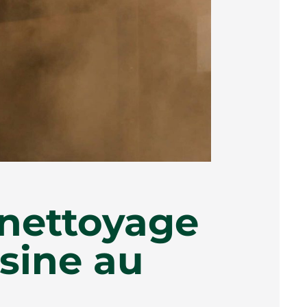
 nettoyage
usine au