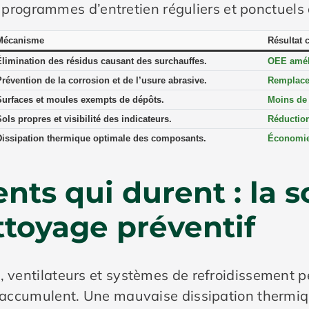
 programmes d’entretien réguliers et ponctuels
Mécanisme
Résultat 
Élimination des résidus causant des surchauffes.
OEE amél
Prévention de la corrosion et de l’usure abrasive.
Remplacem
Surfaces et moules exempts de dépôts.
Moins de 
ols propres et visibilité des indicateurs.
Réduction
Dissipation thermique optimale des composants.
Économie
ts qui durent : la s
ttoyage préventif
, ventilateurs et systèmes de refroidissement p
 s’accumulent. Une mauvaise dissipation thermi