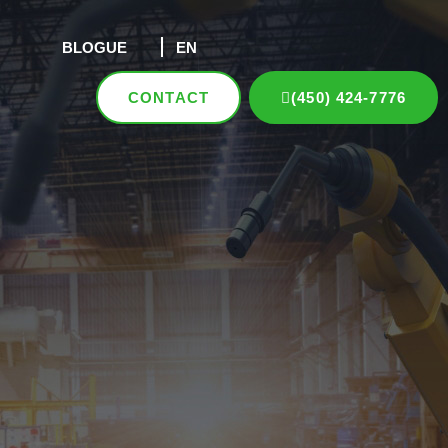
BLOGUE
EN
CONTACT
(450) 424-7776