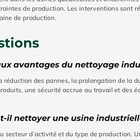
traintes de production. Les interventions sont r
aine de production.
stions
aux avantages du nettoyage indus
a réduction des pannes, la prolongation de la 
produits, une sécurité accrue au travail et des 
-il nettoyer une usine industriell
 secteur d’activité et du type de production.