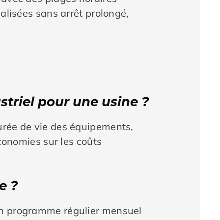
éalisées sans arrêt prolongé,
triel pour une usine ?
durée de vie des équipements,
économies sur les coûts
e ?
 Un programme régulier mensuel