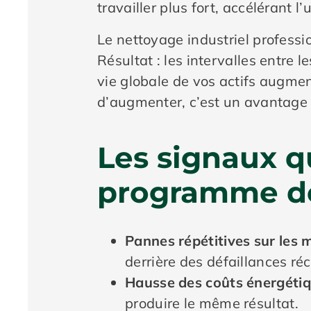
travailler plus fort, accélérant
Le nettoyage industriel profess
Résultat : les intervalles entre 
vie globale de vos actifs augme
d’augmenter, c’est un avantage 
Les signaux q
programme d
Pannes répétitives sur les
derrière des défaillances ré
Hausse des coûts énergétiq
produire le même résultat.