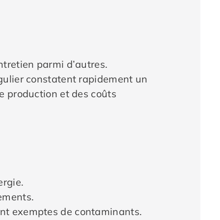
tretien parmi d’autres.
gulier constatent rapidement un
e production et des coûts
rgie.
pements.
sont exemptes de contaminants.