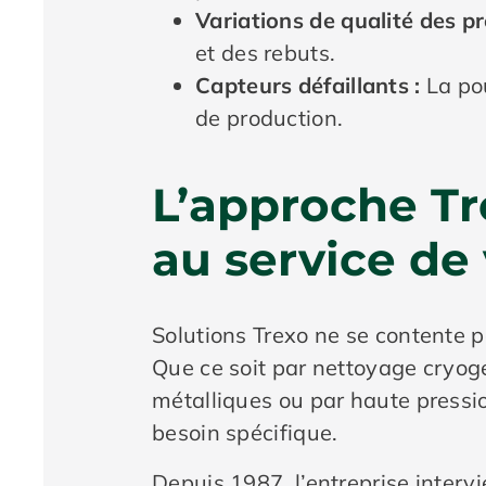
Variations de qualité des pr
et des rebuts.
Capteurs défaillants :
La po
de production.
L’approche Tr
au service de 
Solutions Trexo ne se contente p
Que ce soit par nettoyage cryogé
métalliques ou par haute pressi
besoin spécifique.
Depuis 1987, l’entreprise interv