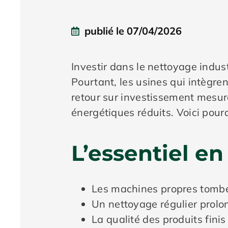
publié le
07/04/2026
Investir dans le nettoyage indu
Pourtant, les usines qui intègr
retour sur investissement mesur
énergétiques réduits. Voici pourq
L’essentiel e
Les machines propres tomb
Un nettoyage régulier prolo
La qualité des produits fin