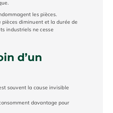
que.
’endommagent les pièces.
e pièces diminuent et la durée de
s industriels ne cesse
oin d’un
st souvent la cause invisible
 consomment davantage pour