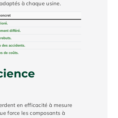
 adaptés à chaque usine.
concret
ioré.
ent différé.
rebuts.
 des accidents.
s de coûts.
cience
erdent en efficacité à mesure
que force les composants à