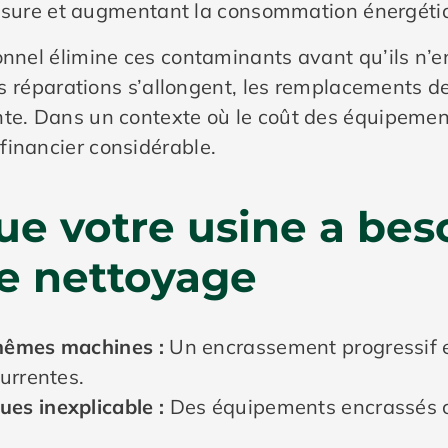
 l’usure et augmentant la consommation énergéti
ionnel élimine ces contaminants avant qu’ils n
les réparations s’allongent, les remplacements d
nte. Dans un contexte où le coût des équipement
financier considérable.
ue votre usine a bes
e nettoyage
 mêmes machines :
Un encrassement progressif e
currentes.
ues inexplicable :
Des équipements encrassés