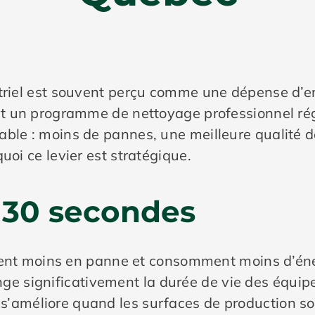
striel est souvent perçu comme une dépense d’en
ent un programme de nettoyage professionnel ré
able : moins de pannes, une meilleure qualité d
uoi ce levier est stratégique.
n 30 secondes
ent moins en panne et consomment moins d’éne
nge significativement la durée de vie des équi
is s’améliore quand les surfaces de production 