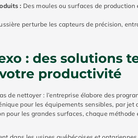
oduits :
Des moules ou surfaces de production 
ussière perturbe les capteurs de précision, entr
exo : des solutions 
votre productivité
as de nettoyer : l’entreprise élabore des progr
nique pour les équipements sensibles, par jet a
on pour les grandes surfaces, chaque méthode e
ient dans les usines québécoises et ontariennes