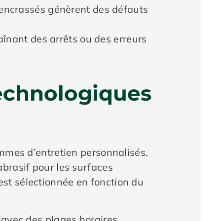
encrassés génèrent des défauts
aînant des arrêts ou des erreurs
technologiques
ammes d’entretien personnalisés.
brasif pour les surfaces
st sélectionnée en fonction du
 avec des plages horaires