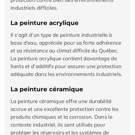
industriels difficiles.
La peinture acrylique
Il s’agit d’un type de peinture industrielle à
base d’eau, appréciée pour sa forte adhérence
et sa résistance au climat difficile du Québec.
La peinture acrylique contient davantage de
liants et d’additifs pour assurer une protection
adéquate dans les environnements industriels.
La peinture céramique
La peinture céramique offre une durabilité
accrue et une excellente protection contre les
produits chimiques et la corrosion. Dans le
contexte industriel, ils sont utilisés pour
protéger les réservoirs et les systèmes de