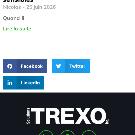
Nicolas
25 juin 2026
Quand il
Lire la suite
Facebook
Twitter
LinkedIn